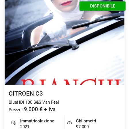
DISPONIBILE
CITROEN C3
BlueHDi 100 S&S Van Feel
9.000 € + iva
Prezzo:
Immatricolazione
Chilometri
2021
97.000