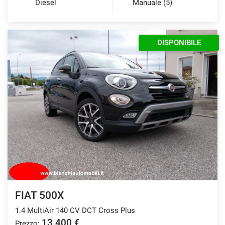
Diesel
Manuale (5)
DISPONIBILE
FIAT 500X
1.4 MultiAir 140 CV DCT Cross Plus
13.400 €
Prezzo: