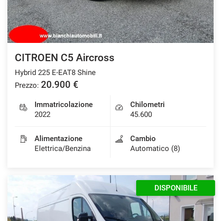
CITROEN C5 Aircross
Hybrid 225 E-EAT8 Shine
20.900 €
Prezzo:
Immatricolazione
Chilometri
2022
45.600
Alimentazione
Cambio
Elettrica/Benzina
Automatico (8)
DISPONIBILE