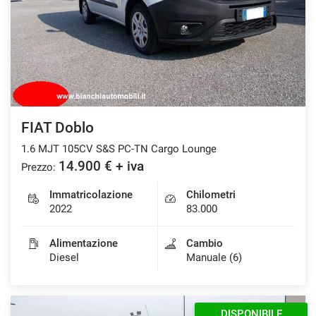
FIAT Doblo
1.6 MJT 105CV S&S PC-TN Cargo Lounge
14.900 € + iva
Prezzo:
Immatricolazione
Chilometri
2022
83.000
Alimentazione
Cambio
Diesel
Manuale (6)
DISPONIBILE