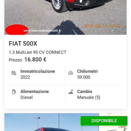
FIAT 500X
1.3 MultiJet 95 CV CONNECT
16.800 €
Prezzo:
Immatricolazione
Chilometri
2022
59.000
Alimentazione
Cambio
Diesel
Manuale (5)
DISPONIBILE