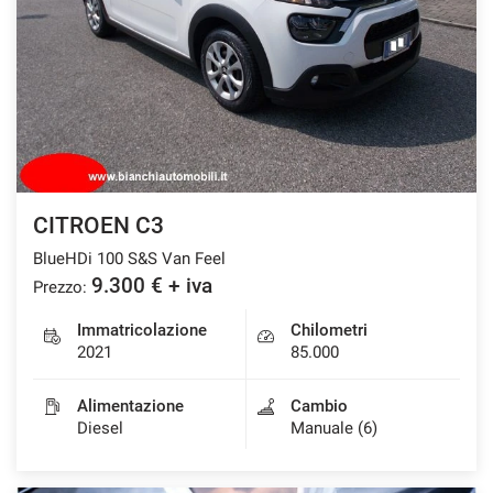
CITROEN C3
BlueHDi 100 S&S Van Feel
9.300 € + iva
Prezzo:
Immatricolazione
Chilometri
2021
85.000
Alimentazione
Cambio
Diesel
Manuale (6)