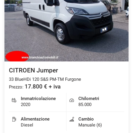
CITROEN Jumper
33 BlueHDi 120 S&S PM-TM Furgone
17.800 € + iva
Prezzo:
Immatricolazione
Chilometri
2020
85.000
Alimentazione
Cambio
Diesel
Manuale (6)