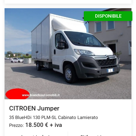
DISPONIBILE
CITROEN Jumper
35 BlueHDi 130 PLM-SL Cabinato Lamierato
18.500 € + iva
Prezzo: