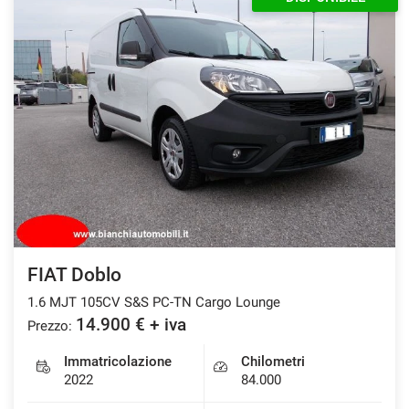
FIAT Doblo
1.6 MJT 105CV S&S PC-TN Cargo Lounge
14.900 € + iva
Prezzo:
Immatricolazione
Chilometri
2022
84.000