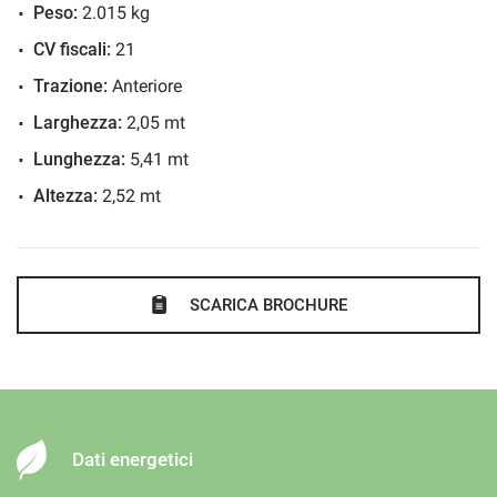
Peso:
2.015 kg
CV fiscali:
21
Trazione:
Anteriore
Larghezza:
2,05 mt
Lunghezza:
5,41 mt
Altezza:
2,52 mt
SCARICA BROCHURE
Dati energetici