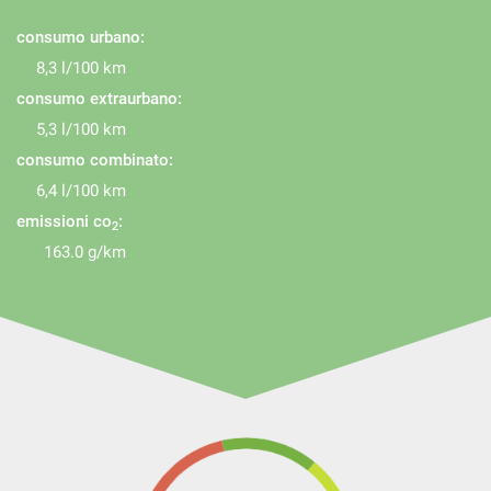
consumo urbano:
8,3 l/100 km
consumo extraurbano:
5,3 l/100 km
consumo combinato:
6,4 l/100 km
emissioni co
:
2
163.0 g/km