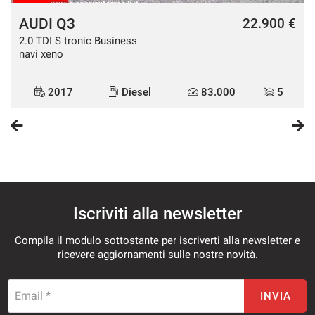
AUDI Q3
€
22.900 €
2.0 TDI S tronic Business
navi xeno
2017
Diesel
83.000
5
Iscriviti alla newsletter
Compila il modulo sottostante per iscriverti alla newsletter e
ricevere aggiornamenti sulle nostre novità.
Email *
INVIA