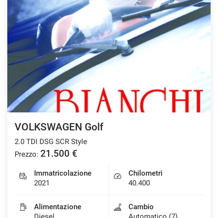
VOLKSWAGEN Golf
2.0 TDI DSG SCR Style
21.500 €
Prezzo:
Immatricolazione
Chilometri
2021
40.400
Alimentazione
Cambio
Diesel
Automatico (7)