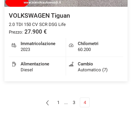
VOLKSWAGEN Tiguan
2.0 TDI 150 CV SCR DSG Life
27.900 €
Prezzo:
Immatricolazione
Chilometri
2023
60.200
Alimentazione
Cambio
Diesel
Automatico (7)
1
...
3
4