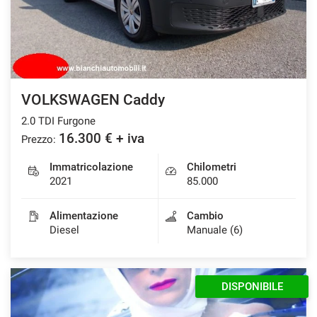
VOLKSWAGEN Caddy
2.0 TDI Furgone
16.300 € + iva
Prezzo:
Immatricolazione
Chilometri
2021
85.000
Alimentazione
Cambio
Diesel
Manuale (6)
DISPONIBILE