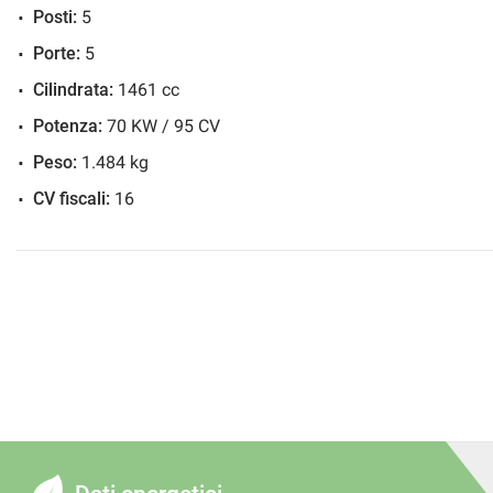
Posti:
5
Porte:
5
Cilindrata:
1461 cc
Potenza:
70 KW / 95 CV
Peso:
1.484 kg
CV fiscali:
16