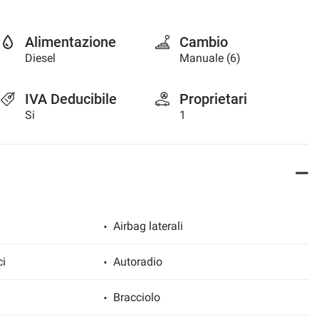
Alimentazione
Cambio
Diesel
Manuale (6)
IVA Deducibile
Proprietari
Si
1
Airbag laterali
ci
Autoradio
Bracciolo