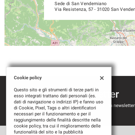
Sede di San Vendemiano
Via Resistenza, 57 - 31020 San Vende
Cookie policy
Questo sito e gli strumenti di terze parti in
Iscriviti alla newsletter
esso integrati trattano dati personali (es.
dati di navigazione o indirizzi IP) e fanno uso
Compila il modulo sottostante per iscriverti alla newsletter
di Cookie, Pixel, Tags o altri identificatori
nostre novità.
necessari per il funzionamento e per il
raggiungimento delle finalità descritte nella
cookie policy, tra cui il miglioramento delle
funzionalità del sito e la pubblicità