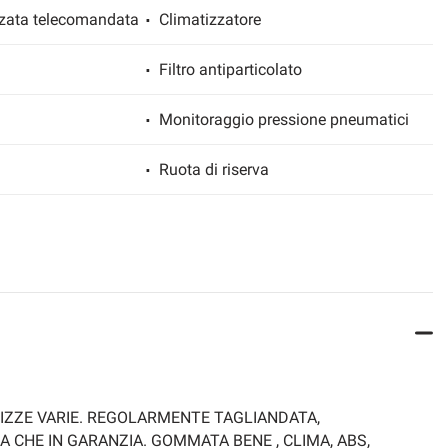
zzata telecomandata
Climatizzatore
Filtro antiparticolato
Monitoraggio pressione pneumatici
Ruota di riserva
Specchietti laterali elettrici
Volante multifunzione
IZZE VARIE. REGOLARMENTE TAGLIANDATA,
A CHE IN GARANZIA. GOMMATA BENE , CLIMA, ABS,