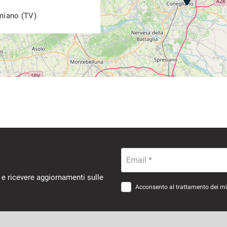
miano (TV)
Email *
 e ricevere aggiornamenti sulle
Acconsento al trattamento dei miei