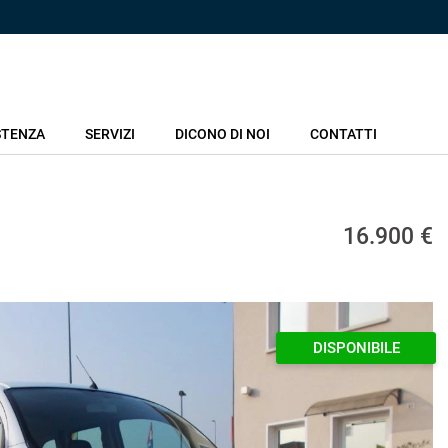
STENZA
SERVIZI
DICONO DI NOI
CONTATTI
16.900 €
DISPONIBILE