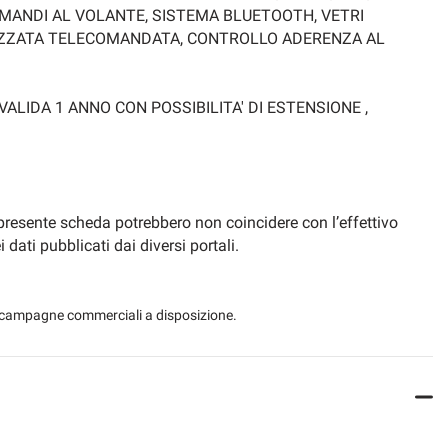
OMANDI AL VOLANTE, SISTEMA BLUETOOTH, VETRI
ALIZZATA TELECOMANDATA, CONTROLLO ADERENZA AL
LIDA 1 ANNO CON POSSIBILITA' DI ESTENSIONE ,
 presente scheda potrebbero non coincidere con l’effettivo
ati pubblicati dai diversi portali.
 le campagne commerciali a disposizione.