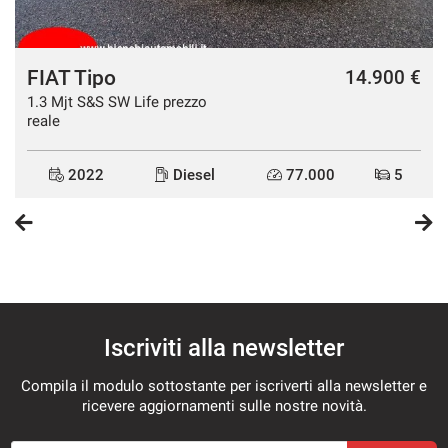
FIAT Tipo
€
14.900 €
1.3 Mjt S&S SW Life prezzo
reale
2022
Diesel
77.000
5
Iscriviti alla newsletter
Compila il modulo sottostante per iscriverti alla newsletter e
ricevere aggiornamenti sulle nostre novità.