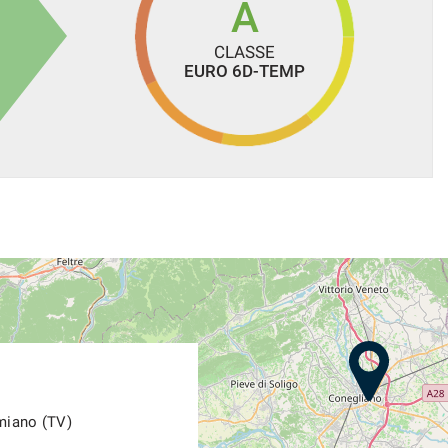
A
CLASSE
EURO 6D-TEMP
miano (TV)