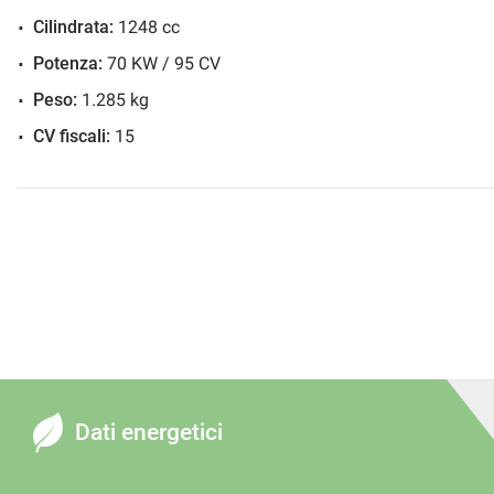
Cilindrata:
1248 cc
Potenza:
70 KW / 95 CV
Peso:
1.285 kg
CV fiscali:
15
Dati energetici