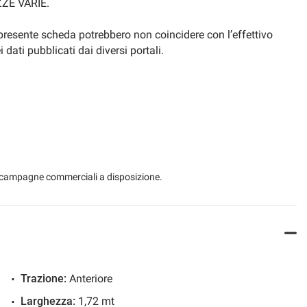
ZE VARIE.
 presente scheda potrebbero non coincidere con l’effettivo
ati pubblicati dai diversi portali.
 le campagne commerciali a disposizione.
Trazione:
Anteriore
Larghezza:
1,72 mt